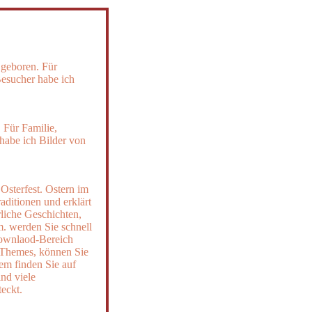
geboren. Für
Besucher habe ich
Für Familie,
habe ich Bilder von
 Osterfest. Ostern im
aditionen und erklärt
liche Geschichten,
m. werden Sie schnell
Downlaod-Bereich
-Themes, können Sie
em finden Sie auf
ind viele
eckt.