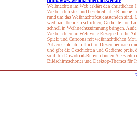
http://www.weihnachten-im-web.de
Weihnachten im Web erklärt den christlichen 
Weihnachtfestes und beschreibt die Bräuche un
rund um das Weihnachtsfest entstanden sind. 
weihnachtliche Geschichten, Gedichte und Li
schnell in Weihnachtsstimmung bringen. Auße
Weihnachten im Web viele Rezepte für die Ad
Spiele und Cartoons mit weihnachtlichen Mot
Adventskalender öffnet im Dezember nach un
und gibt die Geschichten und Gedichte preis, d
sind. Im Download-Bereich finden Sie weihna
Bildschirmschoner und Desktop-Themes für I
©